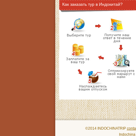
Как заказать тур в Индокитай?
©2014 INDOCHINATRIP
conta
Indochina