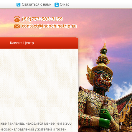
Связаться с нами
О нас
Клиент-Центр
жье Таиланда, находится менее чем в 200
ических направлений у жителей и гостей