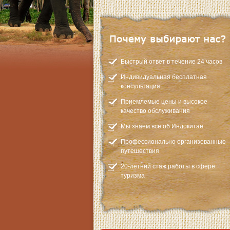
Быстрый ответ в течение 24 часов
Индивидуальная бесплатная
консультация
Приемлемые цены и высокое
качество обслуживания
Мы знаем все об Индокитае
Профессионально организованные
путешествия
20-летний стаж работы в сфере
туризма