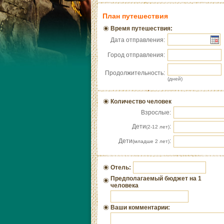
План путешествия
Время путешествия:
Дата отправления:
Город отправления:
Продолжительность:
(дней)
Количество человек
Взрослые:
Дети
:
(2-12 лет)
Дети
:
(младше 2 лет)
Отель:
Предполагаемый бюджет на 1
человека
Ваши комментарии: