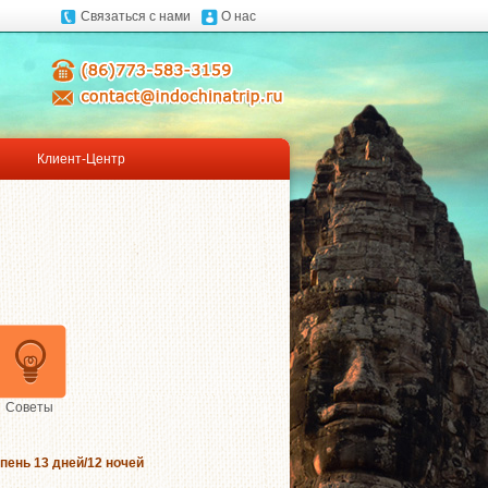
Связаться с нами
О нас
Клиент-Центр
Советы
ень 13 дней/12 ночей