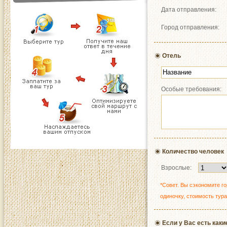
Дата отправления:
Город отправления:
Отель
Особые требования:
Количество человек
Взрослые:
*Совет. Вы сэкономите г
одиночку, стоимость тур
Если у Вас есть как