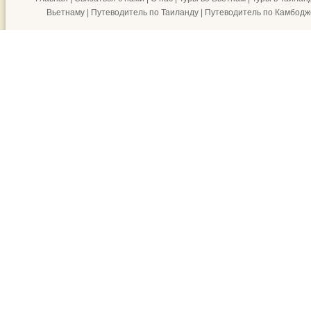
Вьетнаму
|
Путеводитель по Таиланду
|
Путеводитель по Камбодж